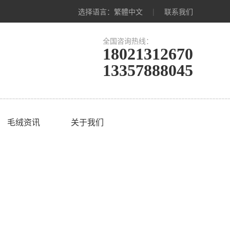
选择语言：
繁體中文
|
联系我们
全国咨询热线：
18021312670
13357888045
毛绒资讯
关于我们