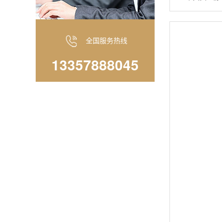
9.咖啡···
全国服务热线
13357888045